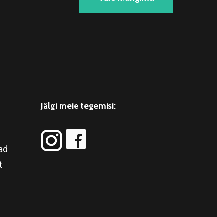
Jälgi meie tegemisi:
ad
t