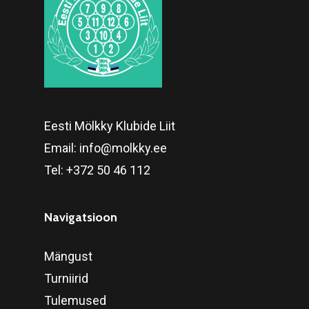
Eesti Mölkky Klubide Liit
Email:
info@molkky.ee
Tel:
+372 50 46 112
Navigatsioon
Mängust
Turniirid
Tulemused