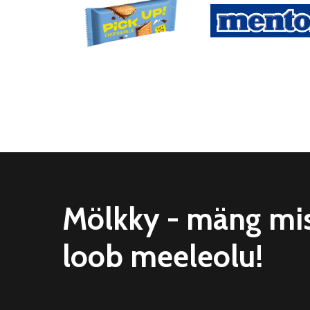
Mölkky - mäng mi
loob meeleolu!