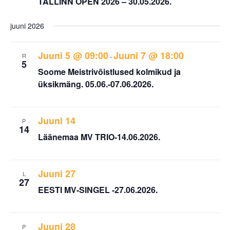
TALLINN OPEN 2026 – 30.05.2026.
juuni 2026
Juuni 5 @ 09:00
Juuni 7 @ 18:00
R
-
5
Soome Meistrivõistlused kolmikud ja
üksikmäng. 05.06.-07.06.2026.
Juuni 14
P
14
Läänemaa MV TRIO-14.06.2026.
Juuni 27
L
27
EESTI MV-SINGEL -27.06.2026.
Juuni 28
P