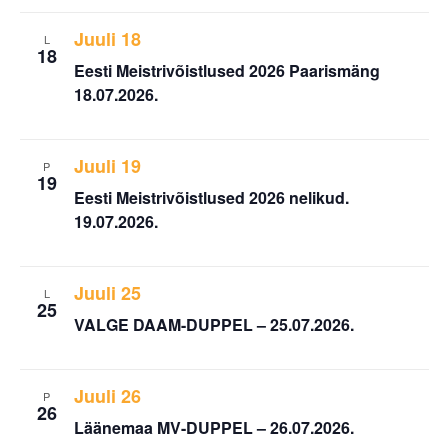
Juuli 18
L
18
Eesti Meistrivõistlused 2026 Paarismäng
18.07.2026.
Juuli 19
P
19
Eesti Meistrivõistlused 2026 nelikud.
19.07.2026.
Juuli 25
L
25
VALGE DAAM-DUPPEL – 25.07.2026.
Juuli 26
P
26
Läänemaa MV-DUPPEL – 26.07.2026.