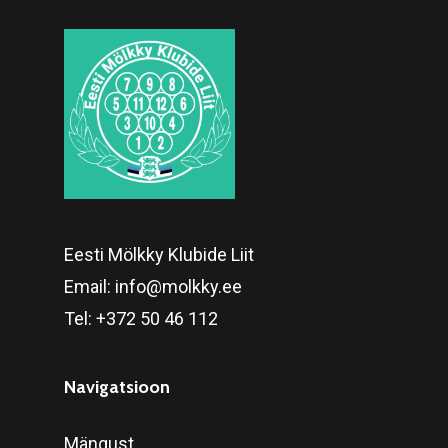
Eesti Mölkky Klubide Liit
Email:
info@molkky.ee
Tel:
+372 50 46 112
Navigatsioon
Mängust