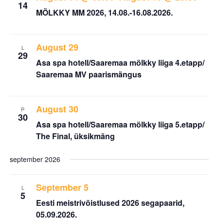
14
MÖLKKY MM 2026, 14.08.-16.08.2026.
August 29
L
29
Asa spa hotell/Saaremaa mölkky liiga 4.etapp/
Saaremaa MV paarismängus
August 30
P
30
Asa spa hotell/Saaremaa mölkky liiga 5.etapp/
The Final, üksikmäng
september 2026
September 5
L
5
Eesti meistrivõistlused 2026 segapaarid,
05.09.2026.