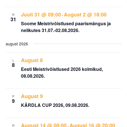
Juuli 31 @ 09:00
August 2 @ 18:00
R
-
31
Soome Meistrivõistlused paarismängus ja
nelikutes 31.07.-02.08.2026.
august 2026
August 8
L
8
Eesti Meistrivõistlused 2026 kolmikud,
08.08.2026.
August 9
P
9
KÄRDLA CUP 2026, 09.08.2026.
August 14 @ 08:00
August 16 @ 20:00
R
-