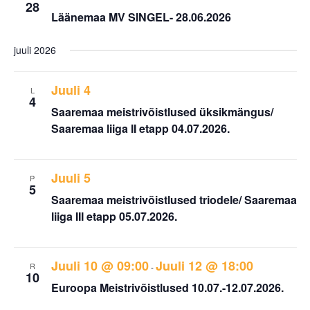
28
Läänemaa MV SINGEL- 28.06.2026
juuli 2026
Juuli 4
L
4
Saaremaa meistrivõistlused üksikmängus/
Saaremaa liiga II etapp 04.07.2026.
Juuli 5
P
5
Saaremaa meistrivõistlused triodele/ Saaremaa
liiga III etapp 05.07.2026.
Juuli 10 @ 09:00
Juuli 12 @ 18:00
R
-
10
Euroopa Meistrivõistlused 10.07.-12.07.2026.