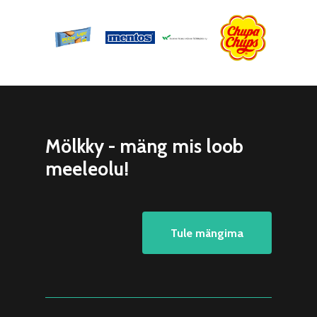
Mölkky - mäng mis loob
meeleolu!
Tule mängima