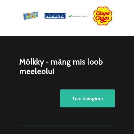
Mölkky - mäng mis loob
meeleolu!
Tule mängima