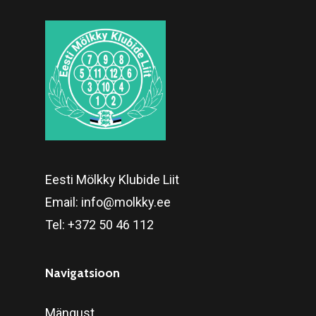
Eesti Mölkky Klubide Liit
Email:
info@molkky.ee
Tel:
+372 50 46 112
Navigatsioon
Mängust