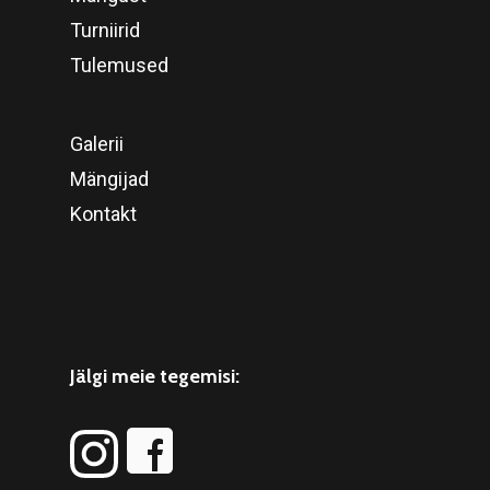
Turniirid
Tulemused
Galerii
Mängijad
Kontakt
Jälgi meie tegemisi: