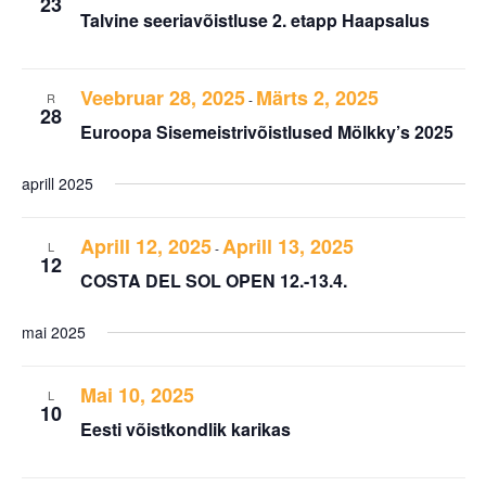
23
Talvine seeriavõistluse 2. etapp Haapsalus
Veebruar 28, 2025
Märts 2, 2025
R
-
28
Euroopa Sisemeistrivõistlused Mölkky’s 2025
aprill 2025
Aprill 12, 2025
Aprill 13, 2025
L
-
12
COSTA DEL SOL OPEN 12.-13.4.
mai 2025
Mai 10, 2025
L
10
Eesti võistkondlik karikas