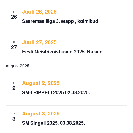
Juuli 26, 2025
L
26
Saaremaa liiga 3. etapp , kolmikud
Juuli 27, 2025
P
27
Eesti Meistrivõistlused 2025. Naised
august 2025
August 2, 2025
L
2
SM-TRIPPELI 2025 02.08.2025.
August 3, 2025
P
3
SM Singeli 2025, 03.08.2025.