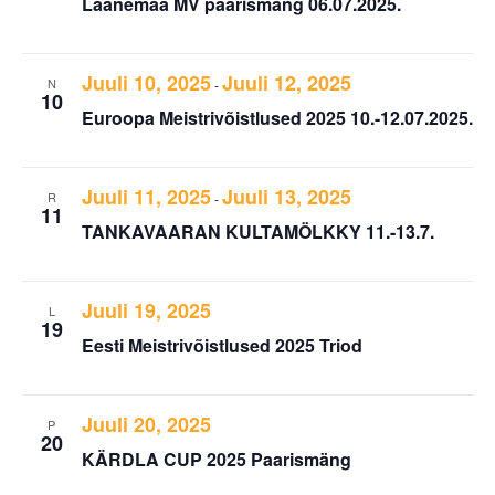
Läänemaa MV paarismäng 06.07.2025.
Juuli 10, 2025
Juuli 12, 2025
N
-
10
Euroopa Meistrivõistlused 2025 10.-12.07.2025.
Juuli 11, 2025
Juuli 13, 2025
R
-
11
TANKAVAARAN KULTAMÖLKKY 11.-13.7.
Juuli 19, 2025
L
19
Eesti Meistrivõistlused 2025 Triod
Juuli 20, 2025
P
20
KÄRDLA CUP 2025 Paarismäng