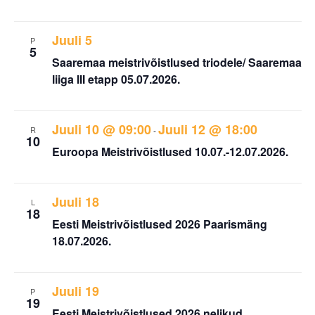
Juuli 5
P
5
Saaremaa meistrivõistlused triodele/ Saaremaa
liiga III etapp 05.07.2026.
Juuli 10 @ 09:00
Juuli 12 @ 18:00
R
-
10
Euroopa Meistrivõistlused 10.07.-12.07.2026.
Juuli 18
L
18
Eesti Meistrivõistlused 2026 Paarismäng
18.07.2026.
Juuli 19
P
19
Eesti Meistrivõistlused 2026 nelikud.