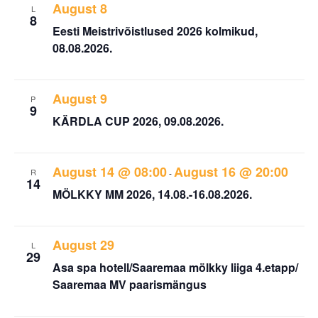
August 8
L
8
Eesti Meistrivõistlused 2026 kolmikud,
08.08.2026.
August 9
P
9
KÄRDLA CUP 2026, 09.08.2026.
August 14 @ 08:00
August 16 @ 20:00
R
-
14
MÖLKKY MM 2026, 14.08.-16.08.2026.
August 29
L
29
Asa spa hotell/Saaremaa mölkky liiga 4.etapp/
Saaremaa MV paarismängus