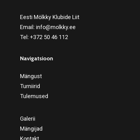
Eesti Mölkky Klubide Liit
Email:
info@molkky.ee
Tel:
+372 50 46 112
Navigatsioon
Mängust
Turniirid
Tulemused
Galerii
Mängijad
Kontakt