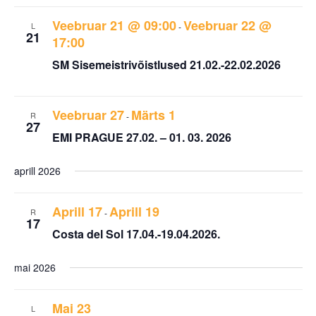
Veebruar 21 @ 09:00
Veebruar 22 @
L
-
21
17:00
SM Sisemeistrivõistlused 21.02.-22.02.2026
Veebruar 27
Märts 1
R
-
27
EMI PRAGUE 27.02. – 01. 03. 2026
aprill 2026
Aprill 17
Aprill 19
R
-
17
Costa del Sol 17.04.-19.04.2026.
mai 2026
Mai 23
L