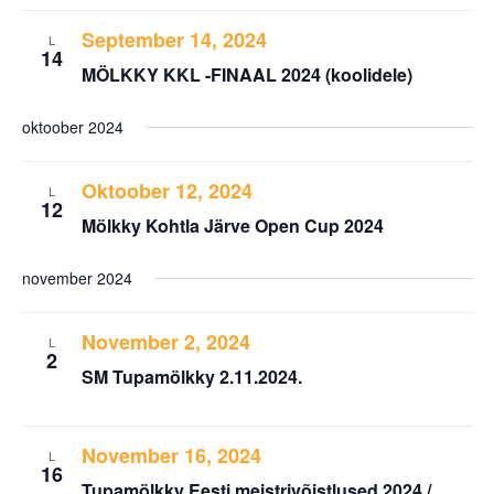
September 14, 2024
L
14
MÖLKKY KKL -FINAAL 2024 (koolidele)
oktoober 2024
Oktoober 12, 2024
L
12
Mölkky Kohtla Järve Open Cup 2024
november 2024
November 2, 2024
L
2
SM Tupamölkky 2.11.2024.
November 16, 2024
L
16
Tupamölkky Eesti meistrivõistlused 2024 /