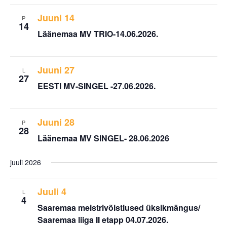
Juuni 14
P
14
Läänemaa MV TRIO-14.06.2026.
Juuni 27
L
27
EESTI MV-SINGEL -27.06.2026.
Juuni 28
P
28
Läänemaa MV SINGEL- 28.06.2026
juuli 2026
Juuli 4
L
4
Saaremaa meistrivõistlused üksikmängus/
Saaremaa liiga II etapp 04.07.2026.