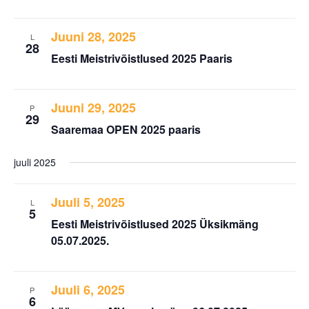
Juuni 28, 2025
L
28
Eesti Meistrivõistlused 2025 Paaris
Juuni 29, 2025
P
29
Saaremaa OPEN 2025 paaris
juuli 2025
Juuli 5, 2025
L
5
Eesti Meistrivõistlused 2025 Üksikmäng
05.07.2025.
Juuli 6, 2025
P
6