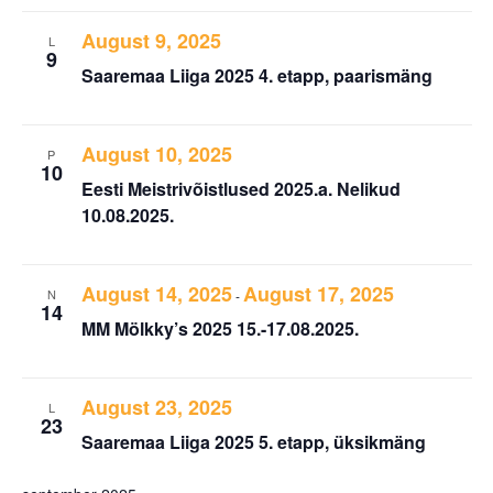
August 9, 2025
L
9
Saaremaa Liiga 2025 4. etapp, paarismäng
August 10, 2025
P
10
Eesti Meistrivõistlused 2025.a. Nelikud
10.08.2025.
August 14, 2025
August 17, 2025
N
-
14
MM Mölkky’s 2025 15.-17.08.2025.
August 23, 2025
L
23
Saaremaa Liiga 2025 5. etapp, üksikmäng