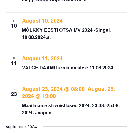
August 10, 2024
L
10
MÖLKKY EESTI OTSA MV 2024 -Singel,
10.08.2024.a.
August 11, 2024
P
11
VALGE DAAMI turniir naistele 11.08.2024.
August 23, 2024 @ 08:00
August 25,
R
-
23
2024 @ 19:00
Maailmameistrvõistlused 2024. 23.08.-25.08.
2024. Jaapan
september 2024