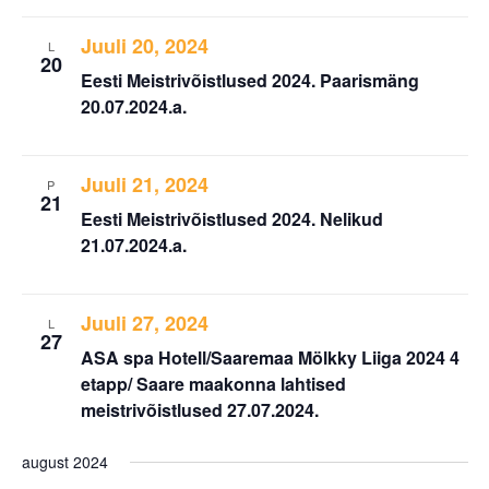
Juuli 20, 2024
L
20
Eesti Meistrivõistlused 2024. Paarismäng
20.07.2024.a.
Juuli 21, 2024
P
21
Eesti Meistrivõistlused 2024. Nelikud
21.07.2024.a.
Juuli 27, 2024
L
27
ASA spa Hotell/Saaremaa Mölkky Liiga 2024 4
etapp/ Saare maakonna lahtised
meistrivõistlused 27.07.2024.
august 2024