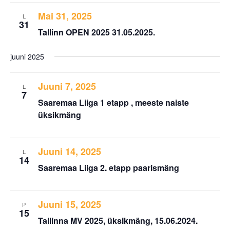
Mai 31, 2025
L
31
Tallinn OPEN 2025 31.05.2025.
juuni 2025
Juuni 7, 2025
L
7
Saaremaa Liiga 1 etapp , meeste naiste
üksikmäng
Juuni 14, 2025
L
14
Saaremaa Liiga 2. etapp paarismäng
Juuni 15, 2025
P
15
Tallinna MV 2025, üksikmäng, 15.06.2024.