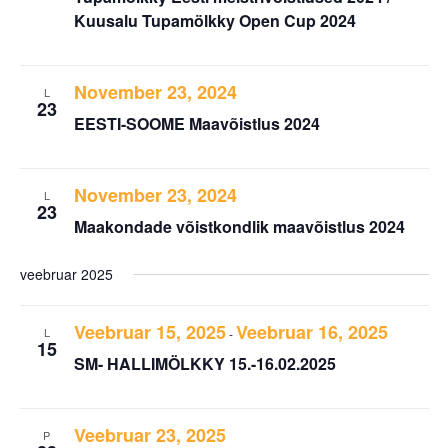
Kuusalu Tupamölkky Open Cup 2024
November 23, 2024
L
23
EESTI-SOOME Maavõistlus 2024
November 23, 2024
L
23
Maakondade võistkondlik maavõistlus 2024
veebruar 2025
Veebruar 15, 2025
Veebruar 16, 2025
L
-
15
SM- HALLIMÖLKKY 15.-16.02.2025
Veebruar 23, 2025
P