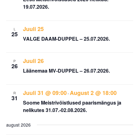
19.07.2026.
Juuli 25
L
25
VALGE DAAM-DUPPEL – 25.07.2026.
Juuli 26
P
26
Läänemaa MV-DUPPEL – 26.07.2026.
Juuli 31 @ 09:00
August 2 @ 18:00
R
-
31
Soome Meistrivõistlused paarismängus ja
nelikutes 31.07.-02.08.2026.
august 2026