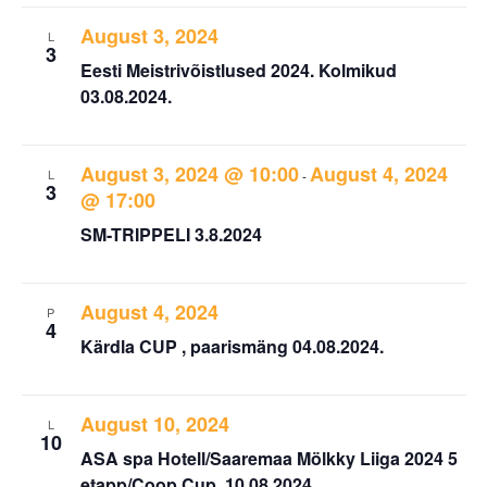
August 3, 2024
L
3
Eesti Meistrivõistlused 2024. Kolmikud
03.08.2024.
August 3, 2024 @ 10:00
August 4, 2024
L
-
3
@ 17:00
SM-TRIPPELI 3.8.2024
August 4, 2024
P
4
Kärdla CUP , paarismäng 04.08.2024.
August 10, 2024
L
10
ASA spa Hotell/Saaremaa Mölkky Liiga 2024 5
etapp/Coop Cup. 10.08.2024.