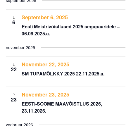
september 2025
September 6, 2025
L
6
Eesti Meistrivõistlused 2025 segapaaridele –
06.09.2025.a.
november 2025
November 22, 2025
L
22
SM TUPAMÖLKKY 2025 22.11.2025.a.
November 23, 2025
P
23
EESTI-SOOME MAAVÕISTLUS 2026,
23.11.2026.
veebruar 2026