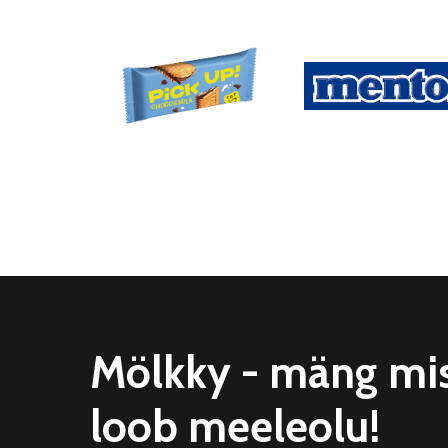
Mölkky - mäng mi
loob meeleolu!