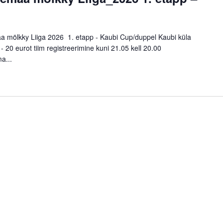
a mölkky Liiga 2026 1. etapp - Kaubi Cup/duppel Kaubi küla
 20 eurot tiim registreerimine kuni 21.05 kell 20.00
a...