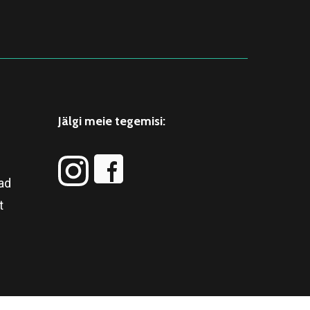
Jälgi meie tegemisi:
ad
t