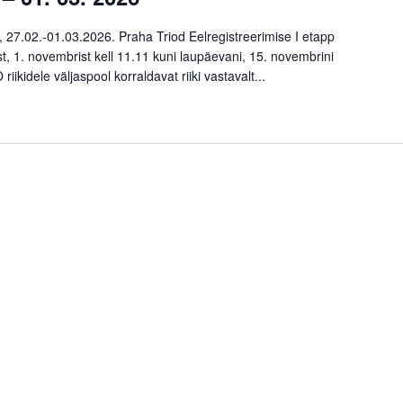
 27.02.-01.03.2026. Praha Triod Eelregistreerimise I etapp
 1. novembrist kell 11.11 kuni laupäevani, 15. novembrini
ikidele väljaspool korraldavat riiki vastavalt...