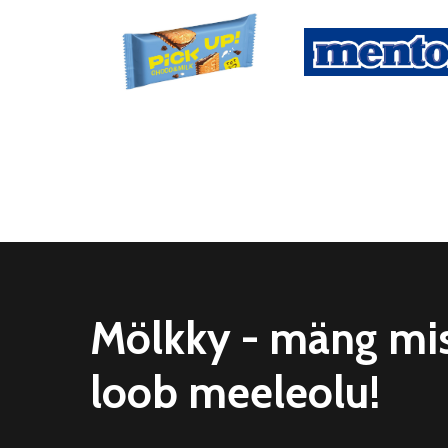
Mölkky - mäng mi
loob meeleolu!