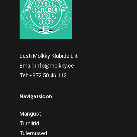
Eesti Mölkky Klubide Liit
Email:
info@molkky.ee
Tel:
+372 50 46 112
Navigatsioon
Mängust
Turniirid
Tulemused