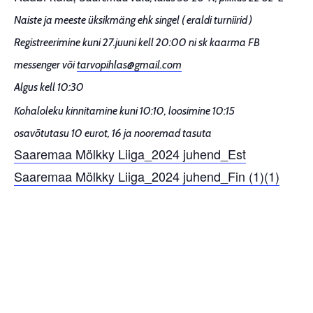
Naiste ja meeste üksikmäng ehk singel ( eraldi turniirid )
Registreerimine kuni 27.juuni kell 20:00 ni sk kaarma FB
messenger või
tarvopihlas@gmail.com
Algus kell 10:30
Kohaloleku kinnitamine kuni 10:10, loosimine 10:15
osavõtutasu 10 eurot, 16 ja nooremad tasuta
Saaremaa Mölkky Liiga_2024 juhend_Est
Saaremaa Mölkky Liiga_2024 juhend_Fin (1)(1)