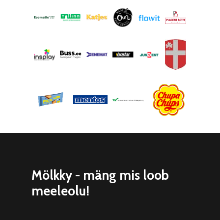
Mölkky - mäng mis loob
meeleolu!