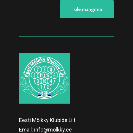
Tule mängima
Eesti Mölkky Klubide Liit
Email:
info@molkky.ee