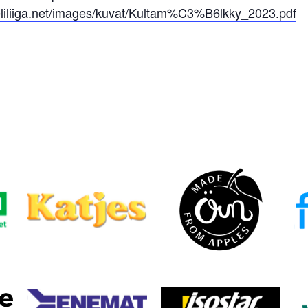
teliliiga.net/images/kuvat/Kultam%C3%B6lkky_2023.pdf