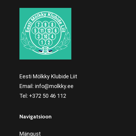
Eesti Mölkky Klubide Liit
Email:
info@molkky.ee
Tel:
+372 50 46 112
Navigatsioon
Mängust