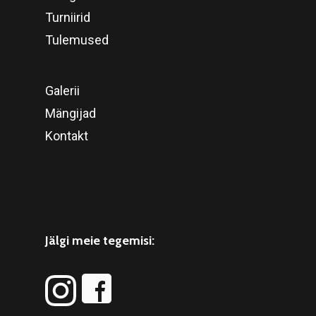
Turniirid
Tulemused
Galerii
Mängijad
Kontakt
Jälgi meie tegemisi: