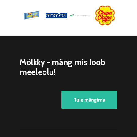
Mölkky - mäng mis loob
meeleolu!
Tule mängima