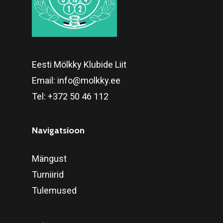
Eesti Mölkky Klubide Liit
Email:
info@molkky.ee
Tel:
+372 50 46 112
Navigatsioon
Mängust
Turniirid
Tulemused