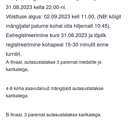
31.08.2023 kella 22.00-ni.
Võistluse algus: 02.09.2023 kell 11.00, (NB! kõigil
mängijatel palume kohal olla hiljemalt 10:45).
Eelregistreerimine kuni 31.08.2023 ja lõplik
registreerimine kohapeal 15-30 minutit enne
turniiri.
A-finaal, autasustatakse 3 paremat medalite ja
karikatega,
4-8 koha saavutanud mängijaid autasustatakse
karikatega.
B-finaal, 3 paremat autasustatakse karikatega.